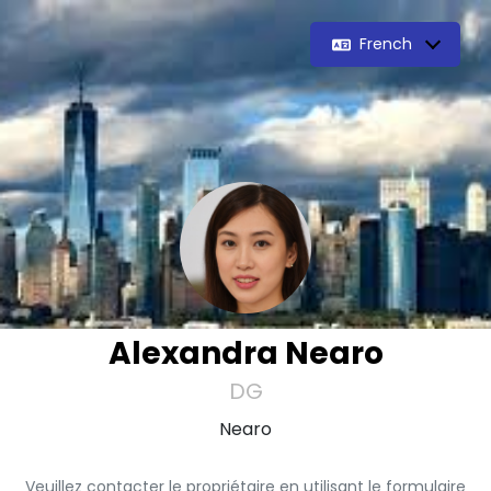
French
Alexandra Nearo
DG
Nearo
Veuillez contacter le propriétaire en utilisant le formulaire